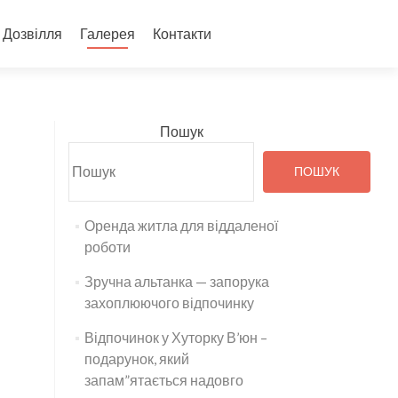
Дозвілля
Галерея
Контакти
Пошук
ПОШУК
Оренда житла для віддаленої
роботи
Зручна альтанка — запорука
захоплюючого відпочинку
Відпочинок у Хуторку В’юн –
подарунок, який
запам”ятається надовго