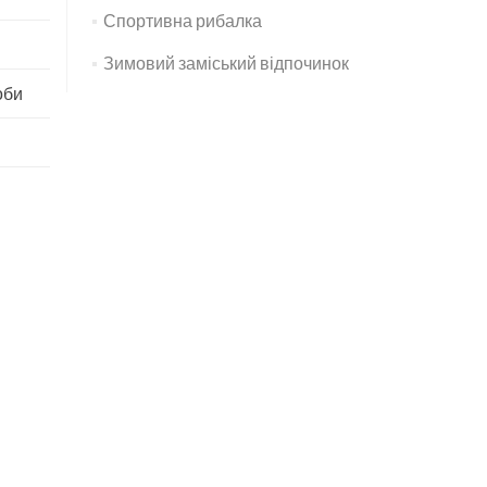
Спортивна рибалка
Зимовий заміський відпочинок
оби