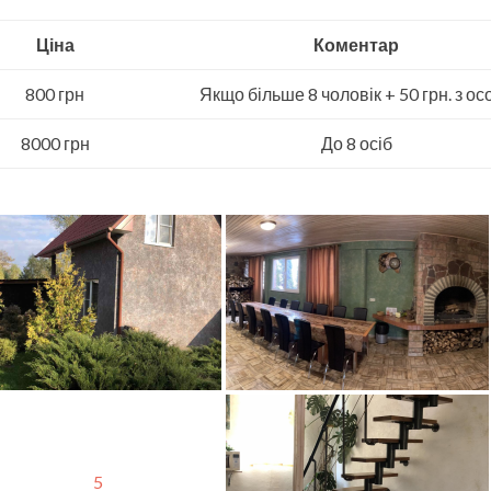
Ціна
Коментар
800 грн
Якщо більше 8 чоловік + 50 грн. з ос
8000 грн
До 8 осіб